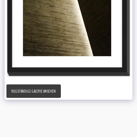
VOLLSTÄNDIGE GALERIE ANSEHEN